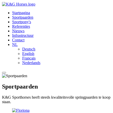
Startpagina
Sportpaarden
Sportpony's
Referenties
Nieuws
Infrastructuur
Contact
NL
Deutsch
English
Français
Nederlands
Sportpaarden
K&G Sporthorses heeft steeds kwaliteitsvolle springpaarden te koop
staan.