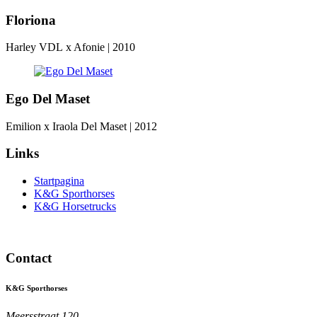
Floriona
Harley VDL x Afonie | 2010
Ego Del Maset
Emilion x Iraola Del Maset | 2012
Links
Startpagina
K&G Sporthorses
K&G Horsetrucks
Contact
K&G Sporthorses
Meersstraat 120